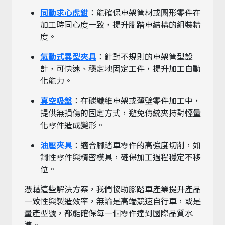
同動求心虎鉗
：能確保車架管材或圓形零件在
加工時同心度一致，提升腳踏車結構的組裝精
度。
氣動式異型夾具
：針對不規則的車架管型設
計，可快速、穩定地固定工件，提升加工自動
化能力。
真空吸盤
：在碳纖維車架或薄壁零件加工中，
提供無損傷的固定方式，避免傳統夾持對輕量
化零件造成變形。
油壓夾具
：適合腳踏車零件的高強度切削，如
鋼性零件與精密模具，確保加工過程穩定不移
位。
憑藉這些解決方案，我們協助腳踏車產業提升產品
一致性與製造效率，無論是高端競速自行車，或是
量產型號，都能確保每一個零件達到國際品質水