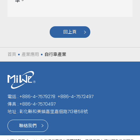
準。
回上頁
首頁
產業應用
自行車產業
電話 :
+886-4-7579278
+886-4-7572497
傳真 :
+886-4-7570497
地址 :
彰化縣和美鎮嘉里嘉佃路713巷58號
聯絡我們