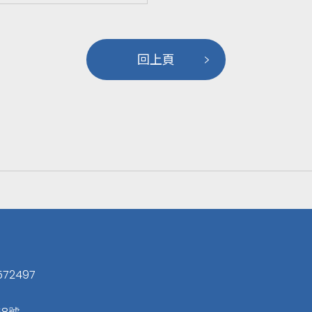
回上頁
572497