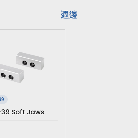
週邊
39
-39 Soft Jaws