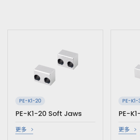
PE-K1-20
PE-K1-
PE-K1-20 Soft Jaws
PE-K1
更多
更多