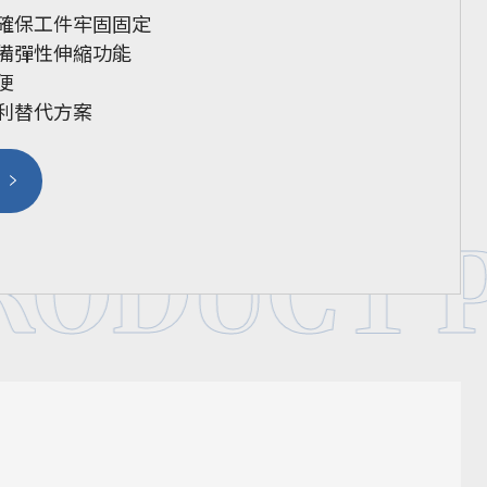
，確保工件牢固固定
具備彈性伸縮功能
便
便利替代方案
RODUCT 