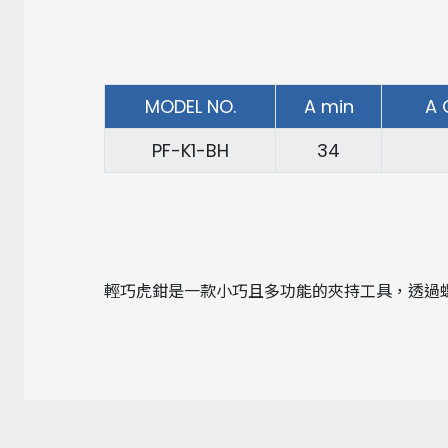
MODEL NO.
A min
A 
PF-K1-BH
34
輕巧虎鉗是一款小巧且多功能的夾持工具，透過