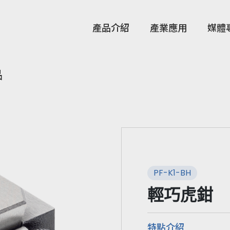
產品介紹
產業應用
媒體
品
PF-K1-BH
輕巧虎鉗
特點介紹