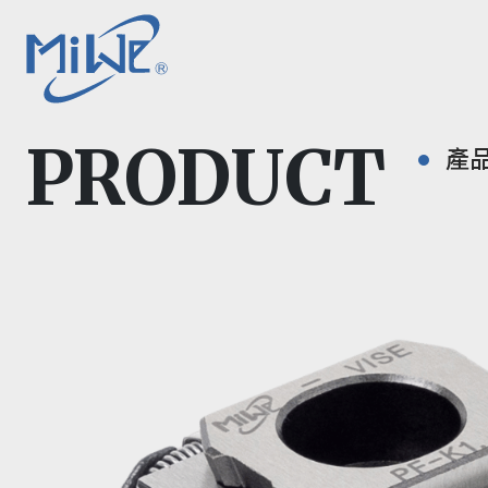
PRODUCT
產