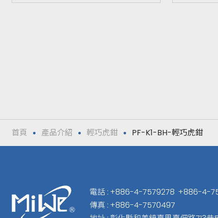
首頁
產品介紹
輕巧虎鉗
PF-K1-BH-輕巧虎鉗
電話 :
+886-4-7579278
+886-4-7
傳真 :
+886-4-7570497