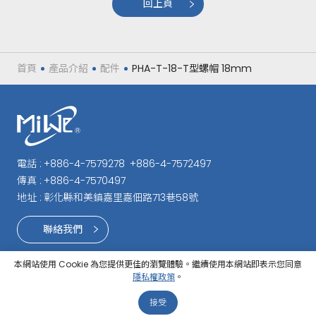
回上頁
首頁
產品介紹
配件
PHA-T-18-T型螺帽 18mm
電話 :
+886-4-7579278
+886-4-7572497
傳真 :
+886-4-7570497
地址 :
彰化縣和美鎮嘉里嘉佃路713巷58號
聯絡我們
本網站使用 Cookie 為您提供更佳的瀏覽體驗。繼續使用本網站即表示您同意
隱私權政策
。
© 2026 銘唯精密企業有限公司 版權所有
Designed by
Lets
Media
EZB2B
接受